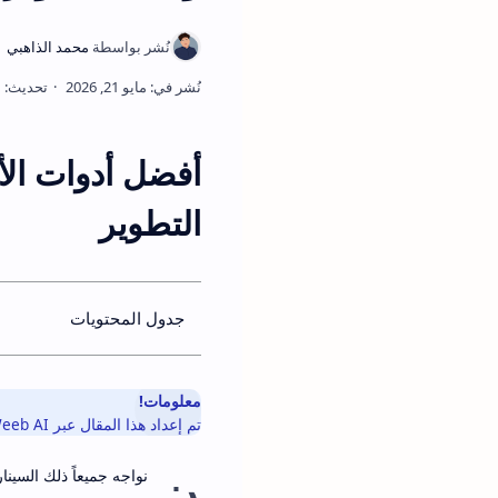
أفضل أدوات الأت
التطوير
جدول المحتويات
معلومات!
تم إعداد هذا المقال عبر ModWeeb AI باستخدام تقنيات توليد المحتوى الحديثة مع التركيز على الوضوح والدقة.
ن
نواجه جميعاً ذلك السينا