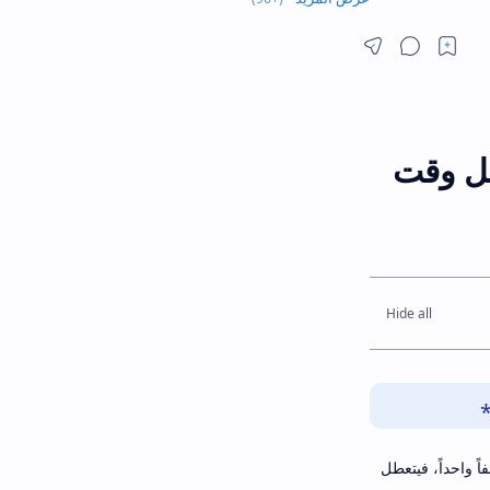
مشاركة
ليل وقت
اً واحداً، فيتعطل