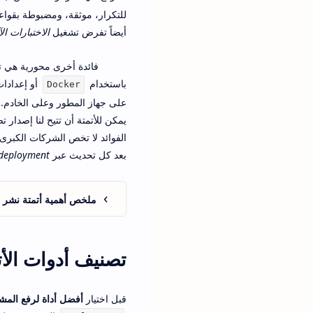
للتكرار، موثقة، ومضبوطة بقواع
أيضاً تفرض تشغيل
الاختبارات الآ
فائدة أخرى محورية هي تو
باستخدام
أو إعدادا
Docker
على جهاز المطور وعلى الخادم. 
الفوائد لا تخص الشركات الكبرى
بعد كل تحديث عبر
 deployment
ملخص أهمية أتمتة نشر ا
تصنيف أدوات الأ
قبل اختيار
أفضل أداة لرفع المشار