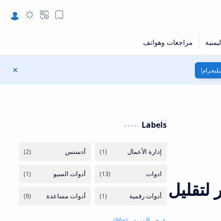
Bookmark
Translate
المظهر
يليجرام!
إغلاق
Labels
ر لتقليل
عرض المزيد