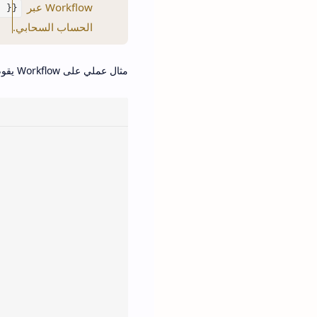
Workflow عبر
E }}
الحساب السحابي.
مثال عملي على Workflow يقوم بـ