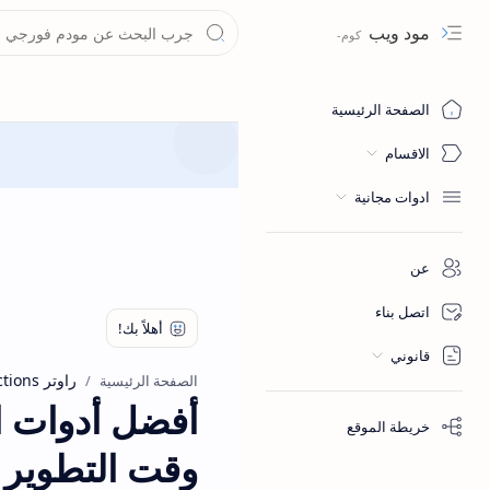
مود ويب
Navigation menu
الصفحة الرئيسية
الاقسام
ادوات مجانية
عن
اتصل بناء
قانوني
راوتر 4G
tions
الصفحة الرئيسية
أفضل أدوات الأ
خريطة الموقع
وقت التطوير