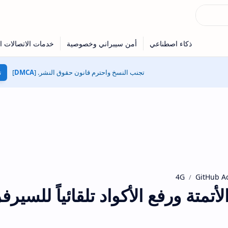
تجنب النسخ واحترم قانون حقوق النشر. [
DMCA
]
ت
GitHub Ac
تمتة ورفع الأكواد تلقائياً للسيرف