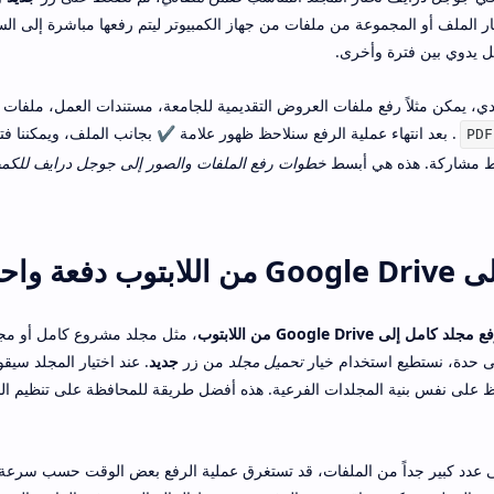
تيار الملف أو المجموعة من ملفات من جهاز الكمبيوتر ليتم رفعها مباشرة إلى ال
كل يدوي بين فترة وأخرى.
. بعد انتهاء عملية الرفع سنلاحظ ظهور علامة ✔ بجانب الملف، ويمكننا ف
PDF
بط مشاركة. هذه هي أبسط
خطوات رفع الملفات والصور إلى جوجل درايف للكمب
عة واحدة
 مجلد كامل إلى Google Drive من اللابتوب
، مثل مجلد مشروع كامل أو مج
لى حدة، نستطيع استخدام خيار
تحميل مجلد
من زر
جديد
. عند اختيار المجلد سي
فاظ على نفس بنية المجلدات الفرعية. هذه أفضل طريقة للمحافظة على تنظيم ال
لى عدد كبير جداً من الملفات، قد تستغرق عملية الرفع بعض الوقت حسب سرعة 