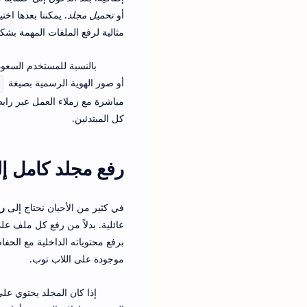
أو
تحميل مجلد
. يمكننا بعدها اخ
مثالية لرفع الملفات المهمة بش
أو صور الهوية الرسمية بصيغة
مباشرة مع زملاء العمل عبر را
كل المبتدئين.
رفع مجلد كامل إلى Google Drive من اللابتوب دف
في كثير من الأحيان نحتاج إلى
رفع
عائلية. بدلاً من رفع كل ملف ع
برفع محتوياته الداخلية مع الح
موجودة على اللاب توب.
إذا كان المجلد يحتوي ع