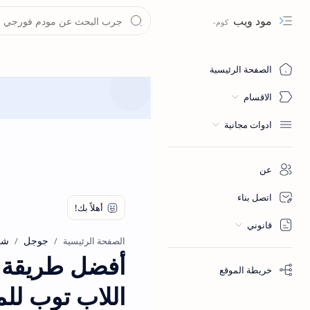
مود ويب
Navigation menu
الصفحة الرئيسية
الاقسام
ادوات مجانية
عن
اتصل بناء
قانوني
جوجل
شر
الصفحة الرئيسية
أفضل طريقة ل
خريطة الموقع
اللاب توب للم