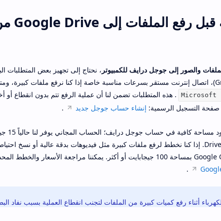
متطلبات أساسية قبل رفع الملفات إل
لفات والصور إلى جوجل درايف للكمبيوتر
، نحتاج إلى تجهيز بعض المتطلبات البس
. هذه المتطلبات تضمن لنا أن عملية الرفع تتم بدون انقطاع أو 
Microsoft 
إنشاء حساب جوجل جديد
.
كذلك يجب التأكد 
بين Gmail وGoogle Photos وDrive. إذا كنا نخطط لرفع ملفات كبيرة مثل فيديوهات بدقة عالية أو نسخ ا
نحتاج إلى ترقية الخطة إلى Google One بمساحة 100 جيجابايت أو أكثر. يمكننا مراجعة الأسعار 
.
كهرباء أثناء رفع كميات كبيرة من الملفات لتجنب انقطاع العملية بسبب نفاد البط