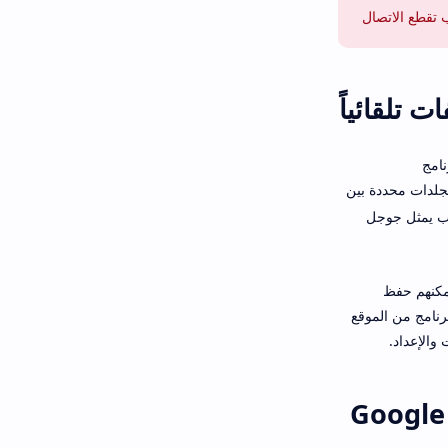
ب تقطع الاتصال
نامج
جلدات محددة بين
 مجلد خاص في اللاب توب يمثل جوجل
يمكنهم حفظ
رنامج من الموقع
Google Drive for