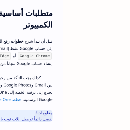
الكمبيوتر
قبل أن نبدأ شرح
خطوات رفع الم
إلى حساب Google نشط (Gmail)، اتصال إنترنت مستقر بسرعات مناسبة خاصة إذا كنا نرفع ملفات كبيرة، ومتصفح حديث مثل
أو
Edge
Google Chrome
إنشاء حساب Google مجاناً من صفحة التسجيل الرسمية:
Google الرسمية:
خطط Google One
معلومات!
يفضل دائماً توصيل اللاب توب بال