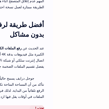
المهم عدم إغلاق المتصفح أثناء 
الطريقة ممتازة لعمل نسخة احتي
أفضل طريقة لرفع
بدون مشاكل
عند الحديث عن
رفع الملفات ال
ال
يفضل تقسيم الملفات الضخمة جدا
نتأكد من أن المساحة المتاحة تكفي
الرفع تلقائياً من البداية. لذلك
الملفات في أوقات يقل فيها ازدحا
تحذير!