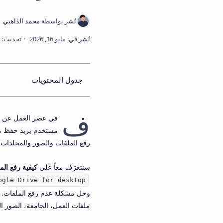
جدول المحتويات
ف
في عصر العمل عن بع
مستخدم يريد حفظ ملف
رفع الملفات والصور والمجلدات من الكمبيوتر إلى  Drive
سنتعرّف معاً على
كيفية رفع الملفات على ve
ogle Drive for desktop
وحل مشكلة عدم رفع الملفات. 
ملفات العمل، الجامعة، الصور ال