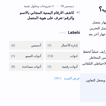
ب؟
كاشف الارقام اليمنية المجاني بالاسم
والرقم: تعرف على هوية المتصل
ا من أي جهاز متصل
مل التخزين
Labels
جهاز آخر بعد
رايف عملياً لحفظ
 من المخاطر
حتياطي التلقائي.
عرض المزيد
، ويجعل التعاون