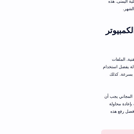
ية اليمنى. هذه
لشهر.
كمبيوتر
نية. الملفات
ه الحالة يفضل استخدام
بيانات بسرعة. كذلك
كن في الحساب المجاني يجب أن
 بإعادة محاولة
لأفضل رفع هذه