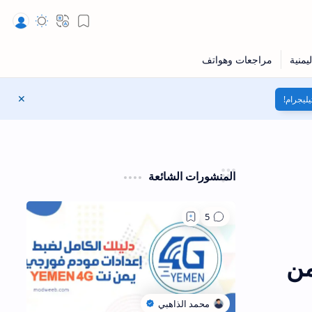
Bookmark
Translate
المظهر
يليجرام!
إغلاق
المنشورات الشائعة
من