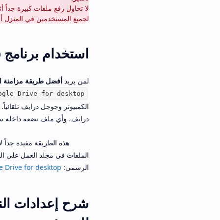
لا تحاول رفع ملفات كبيرة جداً 
لجميع المستخدمين في المنزل أو
استخدام برنامج Google Drive for desktop لرفع الملفات تلقائياً
لمن يريد
أفضل طريقة مزامنة الملفات 
ogle Drive for desktop
درايف، وأي ملف نضعه داخله سيت
هذه الطريقة مفيدة جداً 
الملفات في مجلد العمل على اللا
الرسمي:
 Drive for desktop