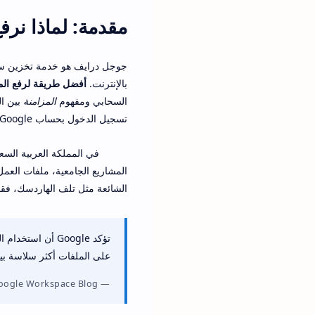
مقدمة: لماذا نر
بالإنترنت.
أفضل طريقة لرفع الم
السحابي ومفهوم
المزامنة
بين ال
تسجيل الدخول بحساب Google نفسه.
في المملكة العربية السعو
المشاريع الجامعية، ملفات العمل
الشائعة مثل تلف الهاردسك، فقدا
تؤكد Google أن 
على الملفات أكثر سلاسة بي
oogle Workspace Blog