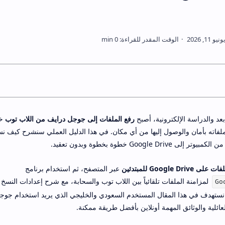
د والدراسة الإلكترونية، أصبح
رفع الملفات إلى جوجل درايف من اللاب توب
خط
اته بأمان والوصول إليها من أي مكان. في هذا الدليل العملي سنشرح كيف نست
Google خطوة بخطوة وبدون تعقيد.
Google Dri للمبتدئين
عبر المتصفح، ثم استخدام برنامج
لمزامنة الملفات تلقائياً بين اللاب توب والسحابة، مع شرح إعدادات النسخ 
Go
نستهدف في هذا المقال المستخدم السعودي والخليجي الذي يريد استخدام جو
عائلية والوثائق المهمة أونلاين بأفضل طريقة ممكنة.