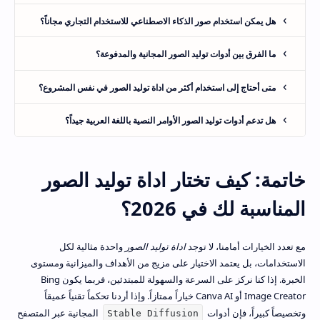
هل يمكن استخدام صور الذكاء الاصطناعي للاستخدام التجاري مجاناً؟
ما الفرق بين أدوات توليد الصور المجانية والمدفوعة؟
متى أحتاج إلى استخدام أكثر من اداة توليد الصور في نفس المشروع؟
هل تدعم أدوات توليد الصور الأوامر النصية باللغة العربية جيداً؟
خاتمة: كيف تختار اداة توليد الصور
المناسبة لك في 2026؟
مع تعدد الخيارات أمامنا، لا توجد
اداة توليد الصور
واحدة مثالية لكل
الاستخدامات، بل يعتمد الاختيار على مزيج من الأهداف والميزانية ومستوى
الخبرة. إذا كنا نركز على السرعة والسهولة للمبتدئين، فربما يكون Bing
Image Creator أو Canva AI خياراً ممتازاً. وإذا أردنا تحكماً تقنياً عميقاً
وتخصيصاً كبيراً، فإن أدوات
المجانية عبر المتصفح
Stable Diffusion