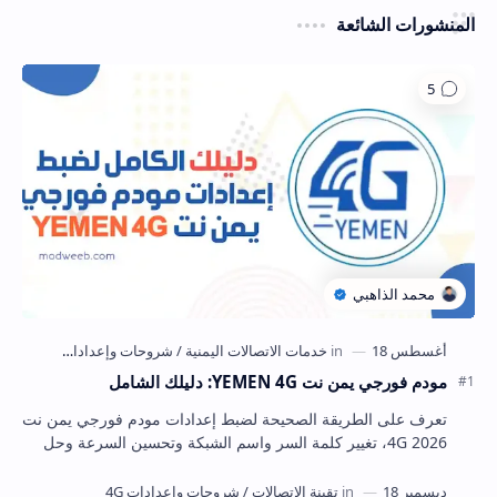
المنشورات الشائعة
مودم فورجي يمن نت YEMEN 4G: دليلك الشامل
تعرف على الطريقة الصحيحة لضبط إعدادات مودم فورجي يمن نت
4G 2026، تغيير كلمة السر واسم الشبكة وتحسين السرعة وحل
أشهر المشاكل بخطوات واضحة.