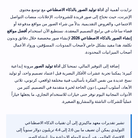
تزايدت أهمية أي
اداة توليد الصور بالذكاء الاصطناعي
مع توسع محتوى
الإنترنت، حيث نحتاج إلى صور فريدة للشروحات، الإعلانات، منصات التواصل
الاجتماعي، والعروض التقديمية. بدلاً من شراء الصور من مواقع مدفوعة أو
قضاء ساعات في برامج التصميم المعقدة، نستطيع الآن استخدام
أفضل مواقع
إنشاء الصور بالذكاء الاصطناعي 2026
لإنشاء صور مخصصة خلال دقائق وبدون
تكلفة. هذا مفيد بشكل خاص لأصحاب المدونات، المسوّقين، ورواد الأعمال
أصحاب الميزانيات المحدودة.
إضافة إلى التوفير المالي، تمنحنا كل
اداة توليد الصور
مرونة إبداعية
كبيرة؛ يمكننا تجربة عشرات الأفكار البصرية قبل اعتماد تصميم واحد، أو توليد
نسخ عديدة من نفس الفكرة بأساليب فنية مختلفة (واقعي، كرتوني، ثلاثي
الأبعاد، أسلوب أنيمي..) دون الحاجة لخبرة متقدمة في التصميم. كثير من
الأدوات المجانية اليوم توفر حتى خيارات للاستخدام التجاري، ما يجعلها خياراً
عملياً للشركات الناشئة والمشاريع الصغيرة.
تشير تقديرات معهد ماكينزي إلى أن تقنيات الذكاء الاصطناعي
التوليدي يمكن أن تضيف ما بين 2.6 إلى 4.4 تريليون دولار سنوياً إلى
الاقتصاد العالمي عبر أتمتة المهام الإبداعية مثل إنشاء الصور