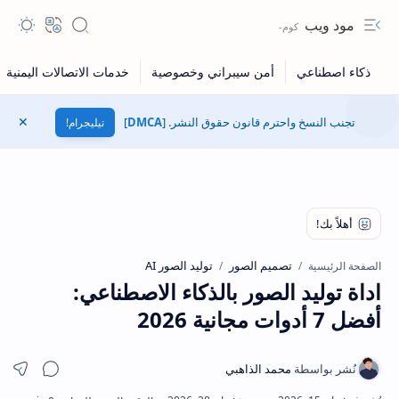
مود ويب
Navigation menu
Search
Translate
المظهر
تجنب النسخ واحترم قانون حقوق النشر. [
DMCA
]
تيليجرام!
إغلاق
تصميم الصور
توليد الصور AI
الصفحة الرئيسية
اداة توليد الصور بالذكاء الاصطناعي:
أفضل 7 أدوات مجانية 2026
مشار