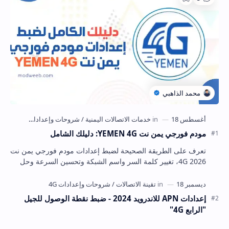
مودم فورجي يمن نت YEMEN 4G: دليلك الشامل
تعرف على الطريقة الصحيحة لضبط إعدادات مودم فورجي يمن نت
4G 2026، تغيير كلمة السر واسم الشبكة وتحسين السرعة وحل
أشهر المشاكل بخطوات واضحة.
إعدادات APN للاندرويد 2024 - ضبط نقطة الوصول للجيل
"الرابع 4G"