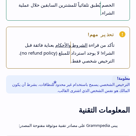
الخصم يُطبق تلقائياً للمشترين السابقين خلال عملية
الشراء.
تحذير مهم!
تأكد من قراءة
الشروط والأحكام
بعناية فائقة قبل
الشراء! لا يوجد استرداد للمبلغ (no refund policy).
الترخيص شخصي فقط.
معلومة!
الترخيص الشخصي يسمح باستخدام غير محدود للنطاقات، بشرط أن يكون
المالك هو نفس الشخص الذي اشترى القالب.
المعلومات التقنية
يبنى Grammpedia على مصادر تقنية موثوقة مفتوحة المصدر: