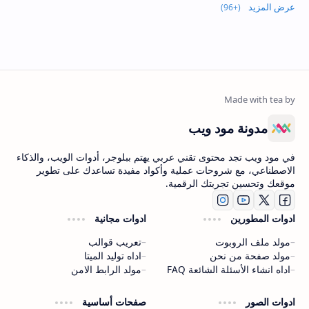
عرض المزيد
مدونة مود ويب
في مود ويب تجد محتوى تقني عربي يهتم ببلوجر، أدوات الويب، والذكاء
الاصطناعي، مع شروحات عملية وأكواد مفيدة تساعدك على تطوير
موقعك وتحسين تجربتك الرقمية.
ادوات المطورين
ادوات مجانية
مولد ملف الروبوت
تعريب قوالب
مولد صفحة من نحن
اداه توليد الميتا
اداه انشاء الأسئلة الشائعة FAQ
مولد الرابط الامن
ادوات الصور
صفحات أساسية