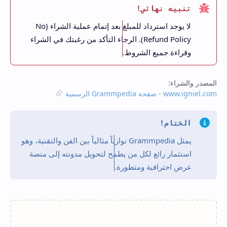
تنبيه نهائي!
لا يوجد استرداد للمبلغ بعد إتمام عملية الشراء (No
Refund Policy). الرجاء التأكد من رغبتك في الشراء
وقراءة جميع الشروط.
المصدر والشراء:
www.igniel.com - صفحة Grammpedia الرسمية
الختام!
يمثل Grammpedia توازناً مثالياً بين الفن والتقنية، وهو
استثمار رائع لكل من يطمح لتحويل مدونته إلى منصة
عرض احترافية ومتطورة.