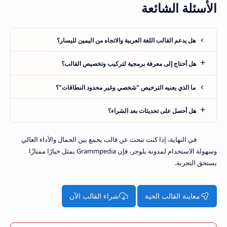
الأسئلة الشائعة
هل يدعم القالب اللغة العربية والاتجاه من اليمين لليسار؟
هل أحتاج إلى معرفة برمجية لتركيب وتخصيص القالب؟
ما الذي يعنيه الترخيص "شخصي وغير محدود النطاقات"؟
هل أحصل على تحديثات بعد الشراء؟
في النهاية، إذا كنت تبحث عن قالب يجمع بين الجمال والأداء العالي
وسهولة الاستخدام لمدونة بلوجر، فإن Grammpedia يمثل خيارًا ممتازًا
يستحق التجربة.
معاينة القالب الحية
شراء القالب الآن