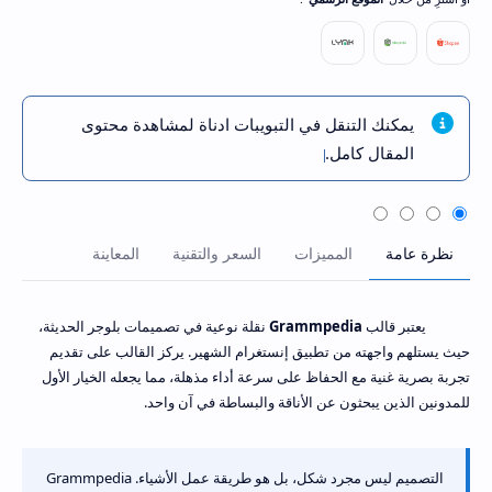
يمكنك التنقل في التبويبات ادناة لمشاهدة محتوى
المقال كامل.
يعتبر قالب
Grammpedia
نقلة نوعية في تصميمات بلوجر الحديثة،
حيث يستلهم واجهته من تطبيق إنستغرام الشهير. يركز القالب على تقديم
تجربة بصرية غنية مع الحفاظ على سرعة أداء مذهلة، مما يجعله الخيار الأول
للمدونين الذين يبحثون عن الأناقة والبساطة في آن واحد.
التصميم ليس مجرد شكل، بل هو طريقة عمل الأشياء. Grammpedia