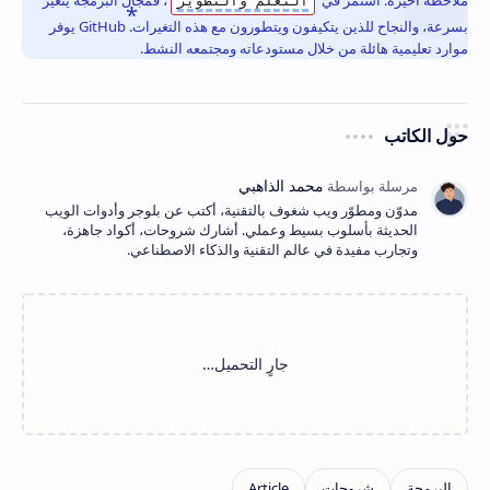
التعلم والتطوير
بسرعة، والنجاح للذين يتكيفون ويتطورون مع هذه التغيرات. GitHub يوفر
موارد تعليمية هائلة من خلال مستودعاته ومجتمعه النشط.
حول الكاتب
مدوّن ومطوّر ويب شغوف بالتقنية، أكتب عن بلوجر وأدوات الويب
الحديثة بأسلوب بسيط وعملي. أشارك شروحات، أكواد جاهزة،
وتجارب مفيدة في عالم التقنية والذكاء الاصطناعي.