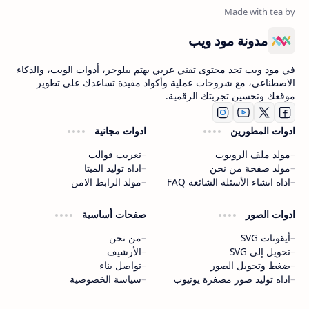
مدونة مود ويب
في مود ويب تجد محتوى تقني عربي يهتم ببلوجر، أدوات الويب، والذكاء
الاصطناعي، مع شروحات عملية وأكواد مفيدة تساعدك على تطوير
موقعك وتحسين تجربتك الرقمية.
ادوات المطورين
ادوات مجانية
مولد ملف الروبوت
تعريب قوالب
مولد صفحة من نحن
اداه توليد الميتا
اداه انشاء الأسئلة الشائعة FAQ
مولد الرابط الامن
ادوات الصور
صفحات أساسية
أيقونات SVG
من نحن
تحويل إلى SVG
الأرشيف
ضغط وتحويل الصور
تواصل بناء
اداه توليد صور مصغرة يوتيوب
سياسة الخصوصية