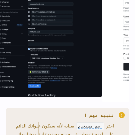
تنبيه مهم !
اختر
بعناية لأنه سيكون عنوانك الدائم
اسم مستخدم
على المنصة ويظهر في جميع مستودعاتك ومشاريعك