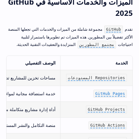
الميزات والخدمات الأساسية في GitHub
2025
تقدم
مجموعة شاملة من الميزات والخدمات التي تجعلها المنصة
GitHub
الأكثر تفضيلاً بين المطورين. هذه الميزات تم تطويرها باستمرار لتلبية
احتياجات
المتزايدة والتعقيدات التقنية الحديثة.
مجتمع المطورين
الخدمة
الوصف التفصيلي
مساحات تخزين للمشاريع تدعم ا
المستودعات Repositories
خدمة استضافة مجانية لمواقع ال
GitHub Pages
أداة إدارة مشاريع متكاملة مع ل
GitHub Projects
منصة التكامل والنشر المستمر CI/CD المدمجة مع المنصة
GitHub Actions