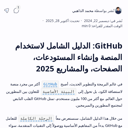
مشار
GitHub: الدليل الشامل لاستخدام
المنصة وإنشاء المستودعات،
الصفحات، والمشاريع 2025
في عالم البرمجة والتطوير الحديث، أصبح
أكثر من مجرد منصة
GitHub
لاستضافة الكود، بل تحول إلى
للتعاون بين المطورين
البيئة الأساسية
حول العالم. مع أكثر من 100 مليون مستخدم، تمثل GitHub القلب النابض
لمجتمع المطورين والمبرمجين.
من خلال هذا الدليل الشامل، سنستعرض معاً
للتعامل
الرحلة الكاملة
مع GitHub بدءاً من المفاهيم الأساسية ووصولاً إلى التقنيات المتقدمة. سواء