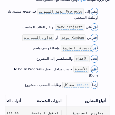
انتقل إلى
في صفحة مستودعك
علامة التبويب Projects
أو ملفك الشخصي
انقر على
واختر القالب المناسب
"New project"
اختر بين
أو
لوحة Kanban
جداول البيانات
قم
وإضافة وصف واضح
بتسمية المشروع
أضف
والمساهمين إلى المشروع
الأعضاء
أنشئ
حسب مراحل العمل (To Do، In Progress،
الأعمدة
Done)
اربط
وطلبات السحب بالمشروع
Issues
مشاكل
أنواع المشاريع
الميزات المتقدمة
أدوات التعاون
مشاريع المستودع
الحقول المخصصة
المشاكل Issues