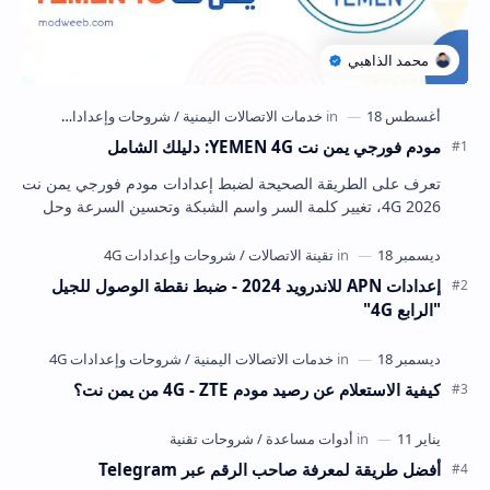
مودم فورجي يمن نت YEMEN 4G: دليلك الشامل
تعرف على الطريقة الصحيحة لضبط إعدادات مودم فورجي يمن نت
4G 2026، تغيير كلمة السر واسم الشبكة وتحسين السرعة وحل
أشهر المشاكل بخطوات واضحة.
إعدادات APN للاندرويد 2024 - ضبط نقطة الوصول للجيل
"الرابع 4G"
كيفية الاستعلام عن رصيد مودم 4G - ZTE من يمن نت؟
أفضل طريقة لمعرفة صاحب الرقم عبر Telegram