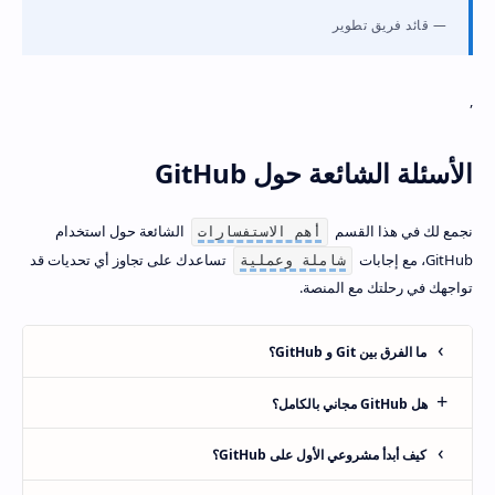
قائد فريق تطوير
,
الأسئلة الشائعة حول GitHub
نجمع لك في هذا القسم
الشائعة حول استخدام
أهم الاستفسارات
GitHub، مع إجابات
تساعدك على تجاوز أي تحديات قد
شاملة وعملية
تواجهك في رحلتك مع المنصة.
ما الفرق بين Git و GitHub؟
هل GitHub مجاني بالكامل؟
كيف أبدأ مشروعي الأول على GitHub؟