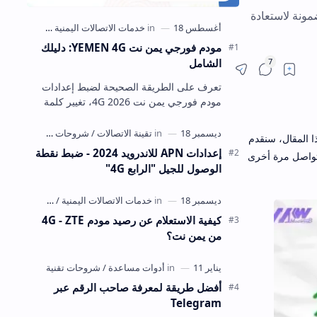
ونة لاستعادة
مودم فورجي يمن نت YEMEN 4G: دليلك
الشامل
مشاركة
تعرف على الطريقة الصحيحة لضبط إعدادات
مودم فورجي يمن نت 4G 2026، تغيير كلمة
السر واسم الشبكة وتحسين السرعة وحل أشهر
المشاكل بخطوات واضحة.
ا المقال، سنقدم
إعدادات APN للاندرويد 2024 - ضبط نقطة
لتواصل مرة أخرى
الوصول للجيل "الرابع 4G"
كيفية الاستعلام عن رصيد مودم 4G - ZTE
من يمن نت؟
أفضل طريقة لمعرفة صاحب الرقم عبر
Telegram