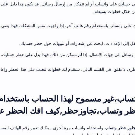
ى حسابك على واتساب أو لم تتمكن من إرسال رسائل، قد يكون هذا دليل على
من خلال خطوات بسيطة.
 على واتساب باستخدام رقم هاتف آخر. إذا واجهت نفس المشكلة، فهذا يعني 
قل إلى الإعدادات. ابحث عن إشعارات أو تنبيهات حول حظر حسابك.
رسائل إلى جهات الاتصال. إذا لم تتمكن من ذلك، فهذا يدل على حظر حسابك.
ره، لا تقلق. في القسم التالي، سنقدم لك خطوات لتغلب على هذا الحظر وإعا
ساب،غير مسموح لهذا الحساب باستخدام
ظر وتساب،تجاوزحظر,كيف افك الحظر ع
جاوز حظر وتساب
واستخدام واتساب مرة أخرى. يمكنك تغيير رقم الهاتف المس