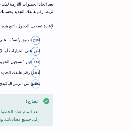
بعد اتخاذ الخطوات اللازمة
لفك 
لربط رقم هاتفك الجديد بحسابك.
لإعادة تسجيل الدخول، اتبع هذه 
افتح تطبيق
واتساب
على 
انقر على الخيارات أو الإ
حدد خيار "تسجيل الخرو
أدخل رقم هاتفك الجديد 
تحقق من الرمز التأكيدي
نجاح!
بعد اتمام هذه الخطو
إلى جميع محادثاتك وبي