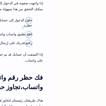
إذا واجهت صعوبة في الدخول إل
يمكنك التحقق من هذا بسهولة 
حاول الدخول إلى حسابك
حظره.
افتح تطبيق واتساب وانت
راجع قدرتك على إرسال 
إذا اكتشفت أن حسابك قد تم حظ
على واتساب.
فك حظر رقم وات
واتساب،تجاوز ح
هناك طريقتان رئيسيتان لتجاوز
ت