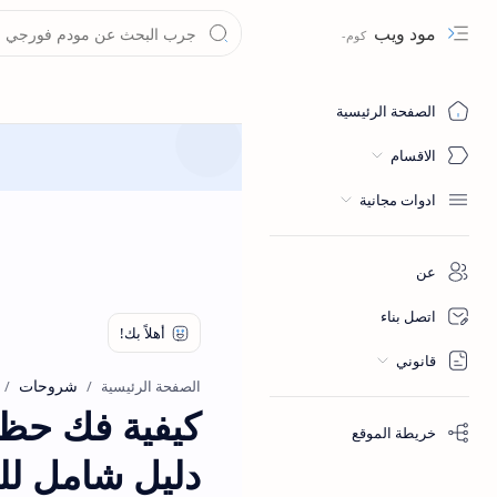
مود ويب
Navigation menu
الصفحة الرئيسية
الاقسام
ادوات مجانية
عن
اتصل بناء
قانوني
شروحات
الصفحة الرئيسية
كيفية فك حظ
خريطة الموقع
دليل شامل ل