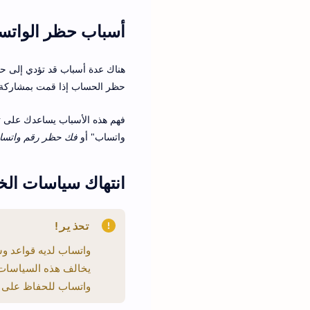
أسباب حظر الواتس
هناك عدة أسباب قد تؤدي إلى ح
حظر الحساب إذا قمت بمشاركة م
فهم هذه الأسباب يساعدك على ت
واتساب" أو
فك حظر رقم واتسا
انتهاك سياسات ال
تحذير!
واتساب لديه قواعد و
يخالف هذه السياسات، 
واتساب للحفاظ على ح