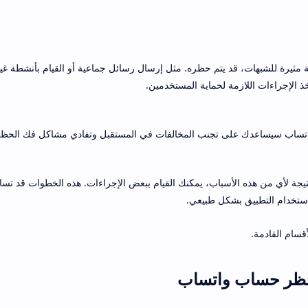
ة مثيرة للشبهات، قد يتم حظره. مثل إرسال رسائل جماعية أو القيام بأنشطة غي
ذ الإجراءات اللازمة لحماية المستخدمين.
ساب سيساعدك على تجنب المخالفات في المستقبل وتفادي مشاكل فك الحظر
ة لأي من هذه الأسباب، يمكنك القيام ببعض الإجراءات. هذه الخطوات قد ت
استخدام التطبيق بشكل طبيعي.
سام القادمة.
حظر حساب واتساب