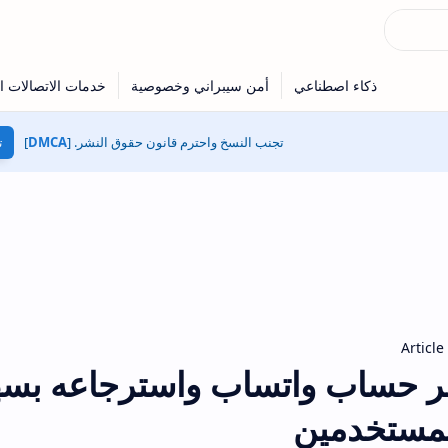
تجنب النسخ واحترم قانون حقوق النشر. [
DMCA
]
ت
Article
ر حساب واتساب واسترجاعه بسه
لمستخدمين