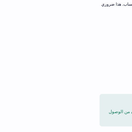
تساب. هذا ضروري
ن من الوصول