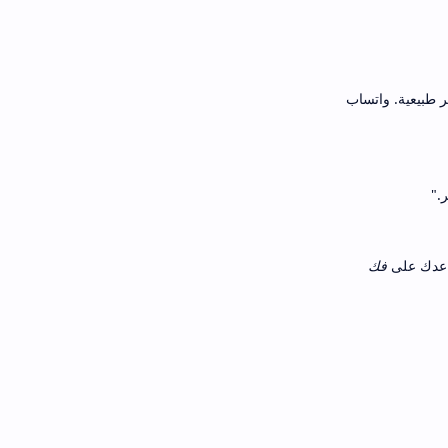
ر طبيعية. واتساب
."
ساعدك على
فك