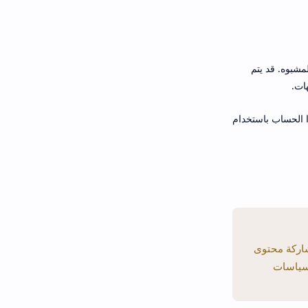
شبوه. قد يتم
ات.
ا الحساب باستخدام
شاركة محتوى
بسياسات