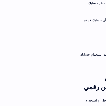
 حظر حسابك.
أن حسابك قد تم
دة استخدام حسابك
ن رقمي
جل أو استخدام