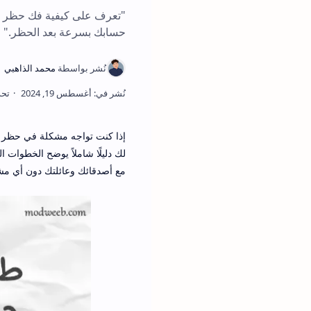
"تعرف على كيفية فك حظر ح
حسابك بسرعة بعد الحظر."
إذا كنت تواجه مشكلة في حظر ح
لك دليلًا شاملاً يوضح الخطوا
مع أصدقائك وعائلتك دون أي مش