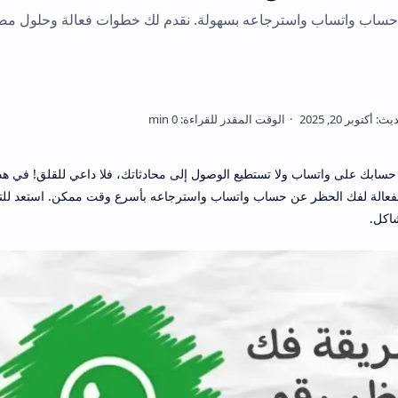
ساب واتساب واسترجاعه بسهولة. نقدم لك خطوات فعالة وحلول مضم
سابك على واتساب ولا تستطيع الوصول إلى محادثاتك، فلا داعي للقلق! في هذ
ت الفعالة لفك الحظر عن حساب واتساب واسترجاعه بأسرع وقت ممكن. استعد ل
اكل.